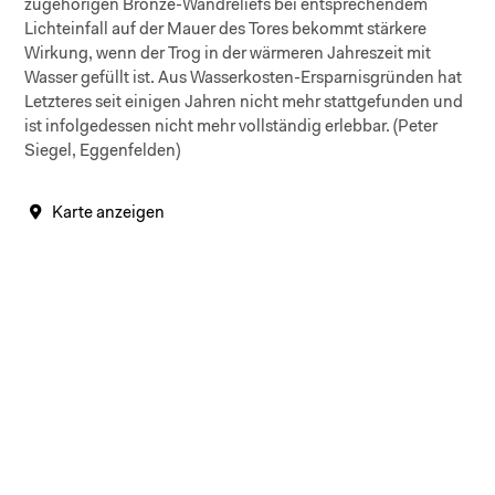
zugehörigen Bronze-Wandreliefs bei entsprechendem
Lichteinfall auf der Mauer des Tores bekommt stärkere
Wirkung, wenn der Trog in der wärmeren Jahreszeit mit
Wasser gefüllt ist. Aus Wasserkosten-Ersparnisgründen hat
Letzteres seit einigen Jahren nicht mehr stattgefunden und
ist infolgedessen nicht mehr vollständig erlebbar. (Peter
Siegel, Eggenfelden)
Karte anzeigen