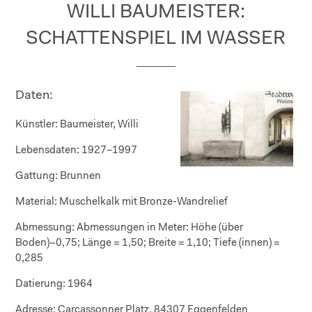
WILLI BAUMEISTER:
SCHATTENSPIEL IM WASSER
Daten:
Künstler:
Baumeister, Willi
Lebensdaten:
1927–1997
Gattung:
Brunnen
Material:
Muschelkalk mit Bronze-Wandrelief
Abmessung:
Abmessungen in Meter: Höhe (über
Boden)~0,75; Länge = 1,50; Breite = 1,10; Tiefe (innen) =
0,285
Datierung:
1964
Adresse:
Carcassonner Platz, 84307 Eggenfelden