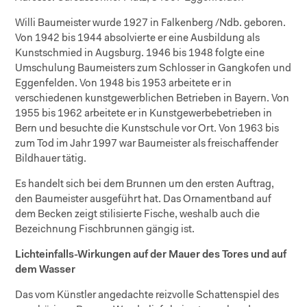
Willi Baumeister wurde 1927 in Falkenberg /Ndb. geboren.
Von 1942 bis 1944 absolvierte er eine Ausbildung als
Kunstschmied in Augsburg. 1946 bis 1948 folgte eine
Umschulung Baumeisters zum Schlosser in Gangkofen und
Eggenfelden. Von 1948 bis 1953 arbeitete er in
verschiedenen kunstgewerblichen Betrieben in Bayern. Von
1955 bis 1962 arbeitete er in Kunstgewerbebetrieben in
Bern und besuchte die Kunstschule vor Ort. Von 1963 bis
zum Tod im Jahr 1997 war Baumeister als freischaffender
Bildhauer tätig.
Es handelt sich bei dem Brunnen um den ersten Auftrag,
den Baumeister ausgeführt hat. Das Ornamentband auf
dem Becken zeigt stilisierte Fische, weshalb auch die
Bezeichnung Fischbrunnen gängig ist.
Lichteinfalls-Wirkungen auf der Mauer des Tores und auf
dem Wasser
Das vom Künstler angedachte reizvolle Schattenspiel des