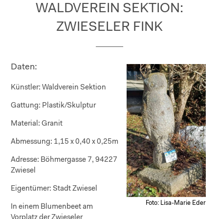
WALDVEREIN SEKTION:
ZWIESELER FINK
Daten:
Künstler:
Waldverein Sektion
Gattung:
Plastik/Skulptur
Material:
Granit
Abmessung:
1,15 x 0,40 x 0,25m
Adresse:
Böhmergasse 7, 94227
Zwiesel
Eigentümer:
Stadt Zwiesel
Foto: Lisa-Marie Eder
In einem Blumenbeet am
Vorplatz der Zwieseler