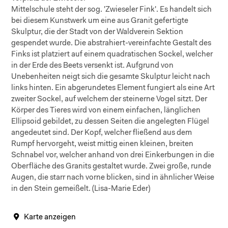
Mittelschule steht der sog. 'Zwieseler Fink'. Es handelt sich
bei diesem Kunstwerk um eine aus Granit gefertigte
Skulptur, die der Stadt von der Waldverein Sektion
gespendet wurde. Die abstrahiert-vereinfachte Gestalt des
Finks ist platziert auf einem quadratischen Sockel, welcher
in der Erde des Beets versenkt ist. Aufgrund von
Unebenheiten neigt sich die gesamte Skulptur leicht nach
links hinten. Ein abgerundetes Element fungiert als eine Art
zweiter Sockel, auf welchem der steinerne Vogel sitzt. Der
Körper des Tieres wird von einem einfachen, länglichen
Ellipsoid gebildet, zu dessen Seiten die angelegten Flügel
angedeutet sind. Der Kopf, welcher fließend aus dem
Rumpf hervorgeht, weist mittig einen kleinen, breiten
Schnabel vor, welcher anhand von drei Einkerbungen in die
Oberfläche des Granits gestaltet wurde. Zwei große, runde
Augen, die starr nach vorne blicken, sind in ähnlicher Weise
in den Stein gemeißelt. (Lisa-Marie Eder)
Karte anzeigen