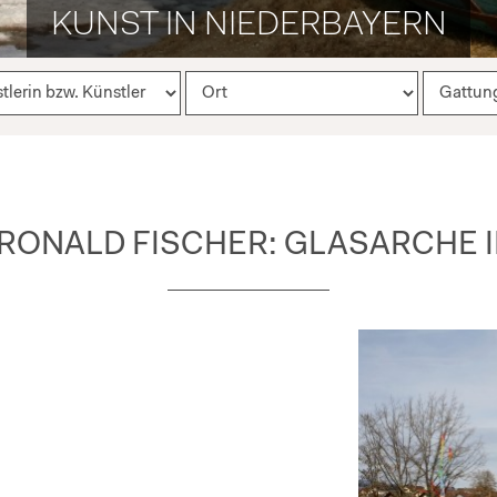
KUNST IN NIEDERBAYERN
RONALD FISCHER: GLASARCHE I