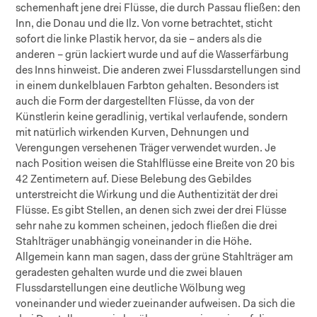
schemenhaft jene drei Flüsse, die durch Passau fließen: den
Inn, die Donau und die Ilz. Von vorne betrachtet, sticht
sofort die linke Plastik hervor, da sie – anders als die
anderen – grün lackiert wurde und auf die Wasserfärbung
des Inns hinweist. Die anderen zwei Flussdarstellungen sind
in einem dunkelblauen Farbton gehalten. Besonders ist
auch die Form der dargestellten Flüsse, da von der
Künstlerin keine geradlinig, vertikal verlaufende, sondern
mit natürlich wirkenden Kurven, Dehnungen und
Verengungen versehenen Träger verwendet wurden. Je
nach Position weisen die Stahlflüsse eine Breite von 20 bis
42 Zentimetern auf. Diese Belebung des Gebildes
unterstreicht die Wirkung und die Authentizität der drei
Flüsse. Es gibt Stellen, an denen sich zwei der drei Flüsse
sehr nahe zu kommen scheinen, jedoch fließen die drei
Stahlträger unabhängig voneinander in die Höhe.
Allgemein kann man sagen, dass der grüne Stahlträger am
geradesten gehalten wurde und die zwei blauen
Flussdarstellungen eine deutliche Wölbung weg
voneinander und wieder zueinander aufweisen. Da sich die