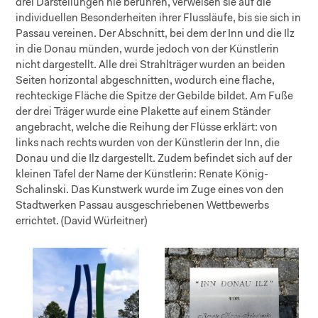
drei Darstellungen nie berühren, verweisen sie auf die
individuellen Besonderheiten ihrer Flussläufe, bis sie sich in
Passau vereinen. Der Abschnitt, bei dem der Inn und die Ilz
in die Donau münden, wurde jedoch von der Künstlerin
nicht dargestellt. Alle drei Strahlträger wurden an beiden
Seiten horizontal abgeschnitten, wodurch eine flache,
rechteckige Fläche die Spitze der Gebilde bildet. Am Fuße
der drei Träger wurde eine Plakette auf einem Ständer
angebracht, welche die Reihung der Flüsse erklärt: von
links nach rechts wurden von der Künstlerin der Inn, die
Donau und die Ilz dargestellt. Zudem befindet sich auf der
kleinen Tafel der Name der Künstlerin: Renate König-
Schalinski. Das Kunstwerk wurde im Zuge eines von den
Stadtwerken Passau ausgeschriebenen Wettbewerbs
errichtet. (David Würleitner)