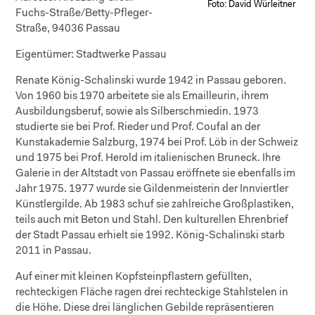
Foto: David Würleitner
Fuchs-Straße/Betty-Pfleger-
Straße, 94036 Passau
Eigentümer:
Stadtwerke Passau
Renate König-Schalinski wurde 1942 in Passau geboren.
Von 1960 bis 1970 arbeitete sie als Emailleurin, ihrem
Ausbildungsberuf, sowie als Silberschmiedin. 1973
studierte sie bei Prof. Rieder und Prof. Coufal an der
Kunstakademie Salzburg, 1974 bei Prof. Löb in der Schweiz
und 1975 bei Prof. Herold im italienischen Bruneck. Ihre
Galerie in der Altstadt von Passau eröffnete sie ebenfalls im
Jahr 1975. 1977 wurde sie Gildenmeisterin der Innviertler
Künstlergilde. Ab 1983 schuf sie zahlreiche Großplastiken,
teils auch mit Beton und Stahl. Den kulturellen Ehrenbrief
der Stadt Passau erhielt sie 1992. König-Schalinski starb
2011 in Passau.
Auf einer mit kleinen Kopfsteinpflastern gefüllten,
rechteckigen Fläche ragen drei rechteckige Stahlstelen in
die Höhe. Diese drei länglichen Gebilde repräsentieren