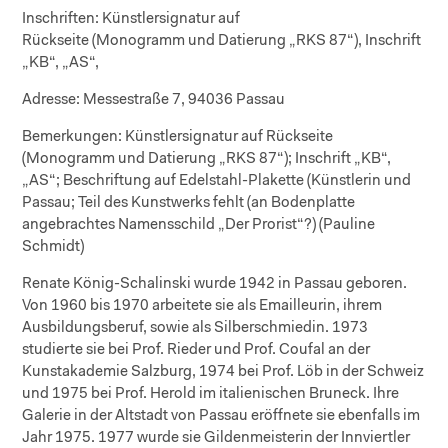
Inschriften:
Künstlersignatur auf
Rückseite (Monogramm und Datierung „RKS 87“), Inschrift
„KB“, „AS“,
Adresse:
Messestraße 7, 94036 Passau
Bemerkungen:
Künstlersignatur auf Rückseite
(Monogramm und Datierung „RKS 87“); Inschrift „KB“,
„AS“; Beschriftung auf Edelstahl-Plakette (Künstlerin und
Passau; Teil des Kunstwerks fehlt (an Bodenplatte
angebrachtes Namensschild „Der Prorist“?) (Pauline
Schmidt)
Renate König-Schalinski wurde 1942 in Passau geboren.
Von 1960 bis 1970 arbeitete sie als Emailleurin, ihrem
Ausbildungsberuf, sowie als Silberschmiedin. 1973
studierte sie bei Prof. Rieder und Prof. Coufal an der
Kunstakademie Salzburg, 1974 bei Prof. Löb in der Schweiz
und 1975 bei Prof. Herold im italienischen Bruneck. Ihre
Galerie in der Altstadt von Passau eröffnete sie ebenfalls im
Jahr 1975. 1977 wurde sie Gildenmeisterin der Innviertler