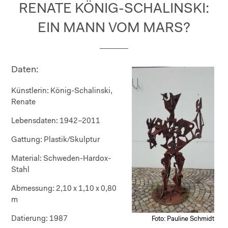
RENATE KÖNIG-SCHALINSKI:
EIN MANN VOM MARS?
Daten:
Künstlerin:
König-Schalinski,
Renate
Lebensdaten:
1942–2011
Gattung:
Plastik/Skulptur
Material:
Schweden-Hardox-
Stahl
Abmessung:
2,10 x 1,10 x 0,80
m
Datierung:
1987
Foto: Pauline Schmidt