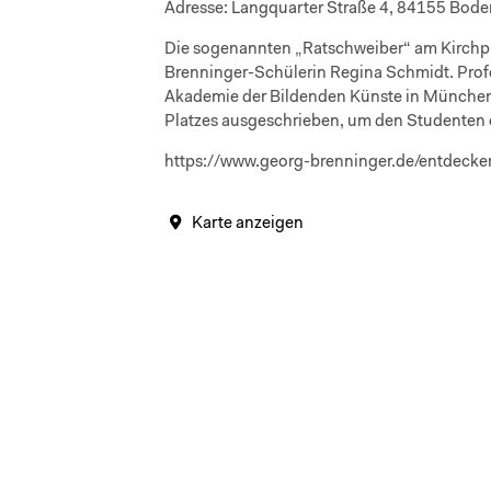
Adresse:
Langquarter Straße 4, 84155 Boden
Die sogenannten „Ratschweiber“ am Kirchp
Brenninger-Schülerin Regina Schmidt. Prof
Akademie der Bildenden Künste in München 
Platzes ausgeschrieben, um den Studenten e
https://www.georg-brenninger.de/entdeck
Karte anzeigen