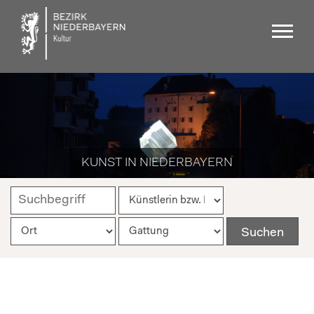
KUNST IN NIEDERBAYERN