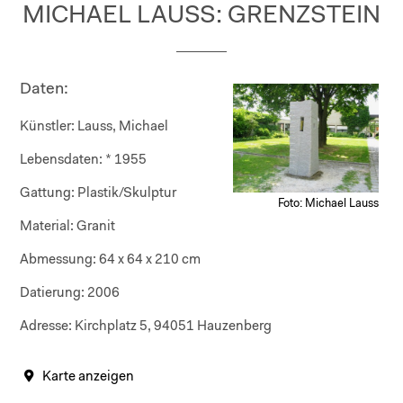
MICHAEL LAUSS: GRENZSTEIN
Daten:
Künstler:
Lauss, Michael
Lebensdaten:
* 1955
Gattung:
Plastik/Skulptur
Foto: Michael Lauss
Material:
Granit
Abmessung:
64 x 64 x 210 cm
Datierung:
2006
Adresse:
Kirchplatz 5, 94051 Hauzenberg
Karte anzeigen