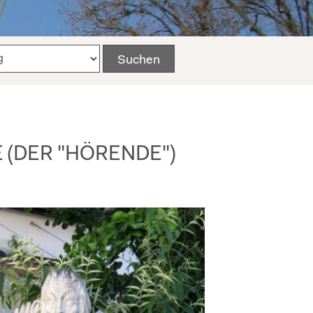
 (DER "HÖRENDE")