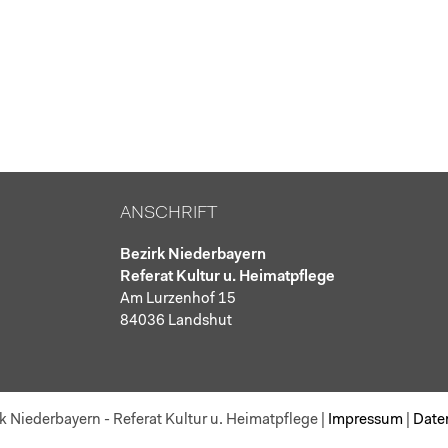
ANSCHRIFT
Bezirk Niederbayern
Referat Kultur u. Heimatpflege
Am Lurzenhof 15
84036 Landshut
k Niederbayern - Referat Kultur u. Heimatpflege
|
Impressum
|
Date