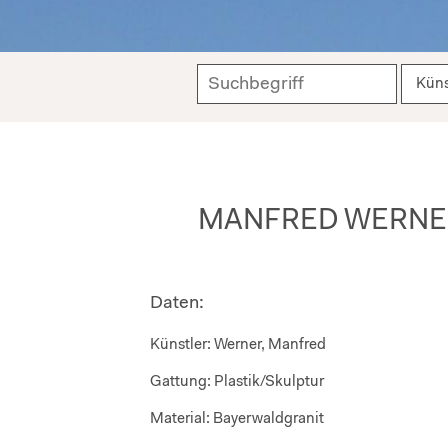
MANFRED WERNER:
Daten:
Künstler:
Werner, Manfred
Gattung:
Plastik/Skulptur
Material:
Bayerwaldgranit