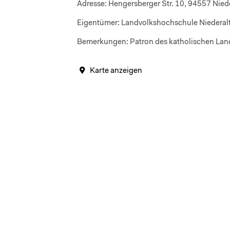
Adresse:
Hengersberger Str. 10, 94557 Nied
Eigentümer:
Landvolkshochschule Niederal
Bemerkungen:
Patron des katholischen Lan
Karte anzeigen