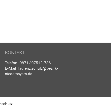
KONTAKT
Telefon
0871 / 97512-736
E-Mail
laurenz.schulz@bezirk-
niederbayern.de
nschutz