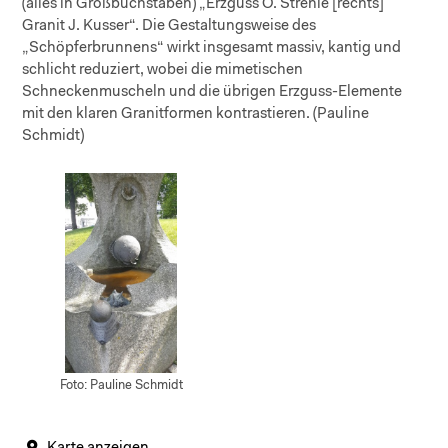
(alles in Großbuchstaben) „Erzguss O. Strehle [rechts]
Granit J. Kusser“. Die Gestaltungsweise des
„Schöpferbrunnens“ wirkt insgesamt massiv, kantig und
schlicht reduziert, wobei die mimetischen
Schneckenmuscheln und die übrigen Erzguss-Elemente
mit den klaren Granitformen kontrastieren. (Pauline
Schmidt)
Foto: Pauline Schmidt