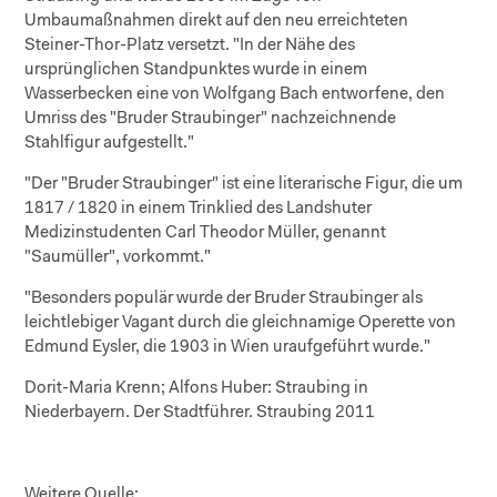
Umbaumaßnahmen direkt auf den neu erreichteten
Steiner-Thor-Platz versetzt. "In der Nähe des
ursprünglichen Standpunktes wurde in einem
Wasserbecken eine von Wolfgang Bach entworfene, den
Umriss des "Bruder Straubinger" nachzeichnende
Stahlfigur aufgestellt."
"Der "Bruder Straubinger" ist eine literarische Figur, die um
1817 / 1820 in einem Trinklied des Landshuter
Medizinstudenten Carl Theodor Müller, genannt
"Saumüller", vorkommt."
"Besonders populär wurde der Bruder Straubinger als
leichtlebiger Vagant durch die gleichnamige Operette von
Edmund Eysler, die 1903 in Wien uraufgeführt wurde."
Dorit-Maria Krenn; Alfons Huber: Straubing in
Niederbayern. Der Stadtführer. Straubing 2011
Weitere Quelle: