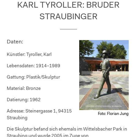
KARL TYROLLER: BRUDER
STRAUBINGER
Daten:
Künstler:
Tyroller, Karl
Lebensdaten:
1914–1989
Gattung:
Plastik/Skulptur
Material:
Bronze
Datierung:
1962
Adresse:
Steinergasse 1, 94315
Foto: Florian Jung
Straubing
Die Skulptur befand sich ehemals im Wittelsbacher Park in
Straubing und wurde 2005 im Zuge von