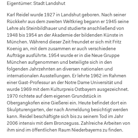
Eigentümer:
Stadt Landshut
Karl Reidel wurde 1927 in Landshut geboren. Nach seiner
Rückkehr aus dem zweiten Weltkrieg begann er 1945 seine
Lehre als Steinbildhauer und studierte anschließend von
1948 bis 1954 an der Akademie der bildenden Künste in
München. Während dieser Zeit freundet er sich mit Fritz
Koenig an, mit dem zusammen er auch verschiedene
Aufträge ausführte. 1954 wurde er in die Neue Gruppe
München aufgenommen und beteiligte sich in den
folgenden Jahrzehnten an diversen nationalen und
internationalen Ausstellungen. Er lehrte 1962 im Rahmen
einer Gast-Professur an der Notre Dame Universität und
wurde 1969 mit dem Kulturpreis Ostbayern ausgezeichnet.
1970 richtete auf dem eigenen Grundstück in
Obergangkofen eine Gießerei ein. Heute befindet dort ein
Skulpturengarten, der nach Anmeldung besichtigt werden
kann. Reidel beschäftigte sich bis zu seinem Tod im Jahr
2006 intensiv mit dem Bronzeguss. Zahlreiche Arbeiten von
ihm sind im öffentlichen Raum Niederbayerns zu finden.