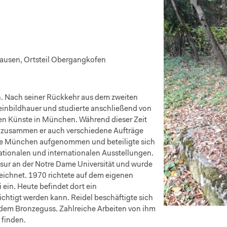
usen, Ortsteil Obergangkofen
n. Nach seiner Rückkehr aus dem zweiten
teinbildhauer und studierte anschließend von
en Künste in München. Während dieser Zeit
em zusammen er auch verschiedene Aufträge
ppe München aufgenommen und beteiligte sich
ationalen und internationalen Ausstellungen.
sur an der Notre Dame Universität und wurde
eichnet. 1970 richtete auf dem eigenen
ein. Heute befindet dort ein
htigt werden kann. Reidel beschäftigte sich
t dem Bronzeguss. Zahlreiche Arbeiten von ihm
 finden.