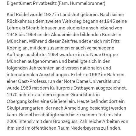
Eigentümer:
Privatbesitz (Fam. Hummelbrunner)
Karl Reidel wurde 1927 in Landshut geboren. Nach seiner
Rückkehr aus dem zweiten Weltkrieg begann er 1945 seine
Lehre als Steinbildhauer und studierte anschließend von
1948 bis 1954 an der Akademie der bildenden Künste in
München. Während dieser Zeit freundet er sich mit Fritz
Koenig an, mit dem zusammen er auch verschiedene
Aufträge ausführte. 1954 wurde er in die Neue Gruppe
München aufgenommen und beteiligte sich in den
folgenden Jahrzehnten an diversen nationalen und
internationalen Ausstellungen. Er lehrte 1962 im Rahmen
einer Gast-Professur an der Notre Dame Universität und
wurde 1969 mit dem Kulturpreis Ostbayern ausgezeichnet.
1970 richtete auf dem eigenen Grundstück in
Obergangkofen eine Gießerei ein. Heute befindet dort ein
Skulpturengarten, der nach Anmeldung besichtigt werden
kann. Reidel beschäftigte sich bis zu seinem Tod im Jahr
2006 intensiv mit dem Bronzeguss. Zahlreiche Arbeiten von
ihm sind im öffentlichen Raum Niederbayerns zu finden.