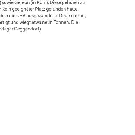
) sowie Gereon (in Köln). Diese gehören zu
 kein geeigneter Platz gefunden hatte,
ch in die USA ausgewanderte Deutsche an,
rtigt und wiegt etwa neun Tonnen. Die
tpfleger Deggendorf)