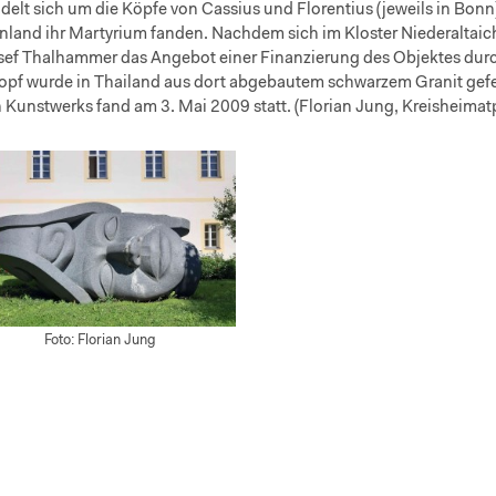
elt sich um die Köpfe von Cassius und Florentius (jeweils in Bonn
nland ihr Martyrium fanden. Nachdem sich im Kloster Niederaltaich
ef Thalhammer das Angebot einer Finanzierung des Objektes dur
opf wurde in Thailand aus dort abgebautem schwarzem Granit gefe
 Kunstwerks fand am 3. Mai 2009 statt. (Florian Jung, Kreisheima
Foto: Florian Jung