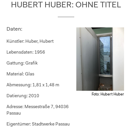
HUBERT HUBER: OHNE TITEL
Daten:
Künstler:
Huber, Hubert
Lebensdaten:
1956
Gattung:
Grafik
Material:
Glas
Abmessung:
1,81 x 1,48 m
Foto: Hubert Huber
Datierung:
2010
Adresse:
Messestraße 7, 94036
Passau
Eigentümer:
Stadtwerke Passau