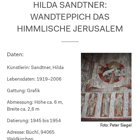
HILDA SANDTNER:
WANDTEPPICH DAS
HIMMLISCHE JERUSALEM
Daten:
Künstlerin:
Sandtner, Hilda
Lebensdaten:
1919–2006
Gattung:
Grafik
Abmessung:
Höhe ca. 6 m,
Breite ca. 2,6 m
Datierung:
1945 bis 1954
Foto: Peter Siegel
Adresse:
Büchl, 94065
Waldkirchen