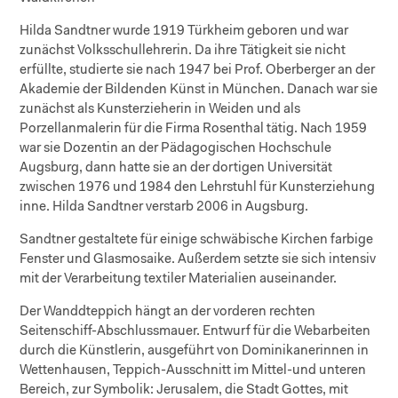
Hilda Sandtner wurde 1919 Türkheim geboren und war
zunächst Volksschullehrerin. Da ihre Tätigkeit sie nicht
erfüllte, studierte sie nach 1947 bei Prof. Oberberger an der
Akademie der Bildenden Künst in München. Danach war sie
zunächst als Kunsterzieherin in Weiden und als
Porzellanmalerin für die Firma Rosenthal tätig. Nach 1959
war sie Dozentin an der Pädagogischen Hochschule
Augsburg, dann hatte sie an der dortigen Universität
zwischen 1976 und 1984 den Lehrstuhl für Kunsterziehung
inne. Hilda Sandtner verstarb 2006 in Augsburg.
Sandtner gestaltete für einige schwäbische Kirchen farbige
Fenster und Glasmosaike. Außerdem setzte sie sich intensiv
mit der Verarbeitung textiler Materialien auseinander.
Der Wanddteppich hängt an der vorderen rechten
Seitenschiff-Abschlussmauer. Entwurf für die Webarbeiten
durch die Künstlerin, ausgeführt von Dominikanerinnen in
Wettenhausen, Teppich-Ausschnitt im Mittel-und unteren
Bereich, zur Symbolik: Jerusalem, die Stadt Gottes, mit