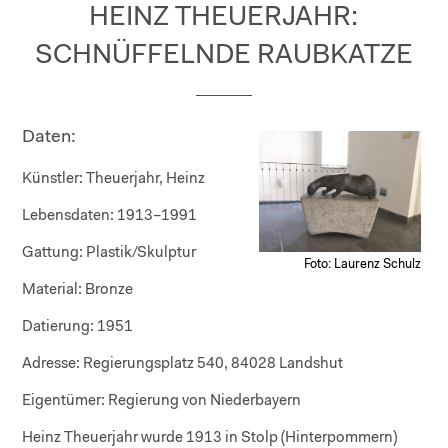
HEINZ THEUERJAHR:
SCHNÜFFELNDE RAUBKATZE
Daten:
Künstler:
Theuerjahr, Heinz
Lebensdaten:
1913–1991
Gattung:
Plastik/Skulptur
Foto: Laurenz Schulz
Material:
Bronze
Datierung:
1951
Adresse:
Regierungsplatz 540, 84028 Landshut
Eigentümer:
Regierung von Niederbayern
Heinz Theuerjahr wurde 1913 in Stolp (Hinterpommern)