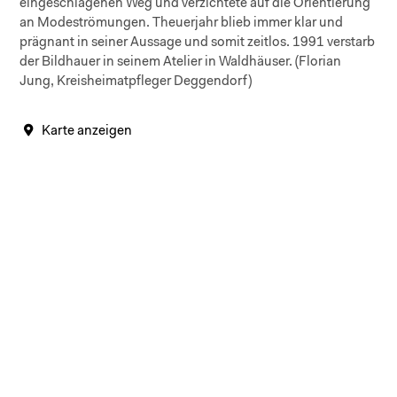
eingeschlagenen Weg und verzichtete auf die Orientierung
an Modeströmungen. Theuerjahr blieb immer klar und
prägnant in seiner Aussage und somit zeitlos. 1991 verstarb
der Bildhauer in seinem Atelier in Waldhäuser. (Florian
Jung, Kreisheimatpfleger Deggendorf)
Karte anzeigen