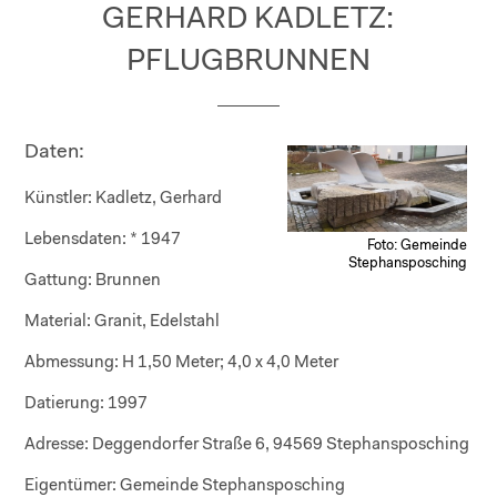
GERHARD KADLETZ:
PFLUGBRUNNEN
Daten:
Künstler:
Kadletz, Gerhard
Lebensdaten:
* 1947
Foto: Gemeinde
Stephansposching
Gattung:
Brunnen
Material:
Granit, Edelstahl
Abmessung:
H 1,50 Meter; 4,0 x 4,0 Meter
Datierung:
1997
Adresse:
Deggendorfer Straße 6, 94569 Stephansposching
Eigentümer:
Gemeinde Stephansposching