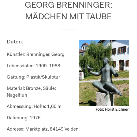
GEORG BRENNINGER:
MÄDCHEN MIT TAUBE
Daten:
Künstler:
Brenninger, Georg
Lebensdaten:
1909–1988
Gattung:
Plastik/Skulptur
Material:
Bronze, Säule:
Nagelfluh
Abmessung:
Höhe: 1,60 m
Foto: Horst Eichner
Datierung:
1976
Adresse:
Marktplatz, 84149 Velden