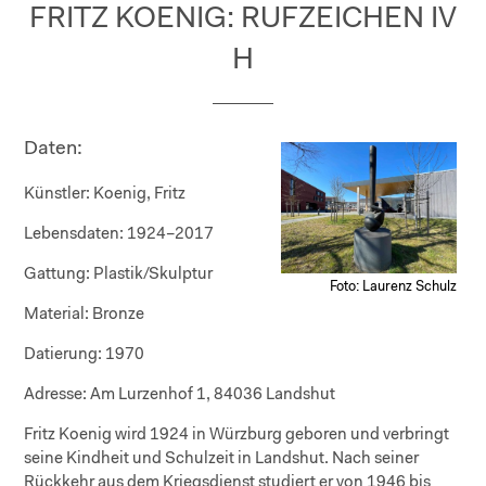
FRITZ KOENIG: RUFZEICHEN IV
H
Daten:
Künstler:
Koenig, Fritz
Lebensdaten:
1924–2017
Gattung:
Plastik/Skulptur
Foto: Laurenz Schulz
Material:
Bronze
Datierung:
1970
Adresse:
Am Lurzenhof 1, 84036 Landshut
Fritz Koenig wird 1924 in Würzburg geboren und verbringt
seine Kindheit und Schulzeit in Landshut. Nach seiner
Rückkehr aus dem Kriegsdienst studiert er von 1946 bis