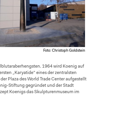
Foto: Christoph Goldstein
llblutaraberhengsten. 1964 wird Koenig auf
rsten „Karyatide“ eines der zentralsten
der Plaza des World Trade Center aufgestellt
enig-Stiftung gegründet und der Stadt
Konzept Koenigs das Skulpturenmuseum im