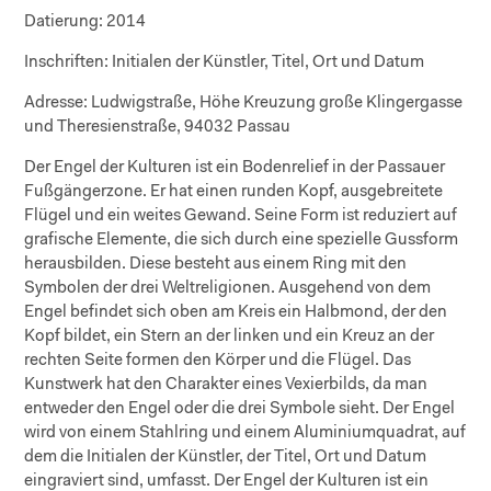
Datierung:
2014
Inschriften:
Initialen der Künstler, Titel, Ort und Datum
Adresse:
Ludwigstraße, Höhe Kreuzung große Klingergasse
und Theresienstraße, 94032 Passau
Der Engel der Kulturen ist ein Bodenrelief in der Passauer
Fußgängerzone. Er hat einen runden Kopf, ausgebreitete
Flügel und ein weites Gewand. Seine Form ist reduziert auf
grafische Elemente, die sich durch eine spezielle Gussform
herausbilden. Diese besteht aus einem Ring mit den
Symbolen der drei Weltreligionen. Ausgehend von dem
Engel befindet sich oben am Kreis ein Halbmond, der den
Kopf bildet, ein Stern an der linken und ein Kreuz an der
rechten Seite formen den Körper und die Flügel. Das
Kunstwerk hat den Charakter eines Vexierbilds, da man
entweder den Engel oder die drei Symbole sieht. Der Engel
wird von einem Stahlring und einem Aluminiumquadrat, auf
dem die Initialen der Künstler, der Titel, Ort und Datum
eingraviert sind, umfasst. Der Engel der Kulturen ist ein