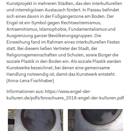
Kunstprojekt in mehreren Städten, das den interkulturellen
und interreligiösen Austausch fördert. In Passau befindet
sich eines davon in der Fußgängerzone am Boden. Der
Engel ist ein Symbol gegen Rechtsextremismus,
Antisemitismus, Islamophobie, Fundamentalismus und
Ausgrenzung ganzer Bevölkerungsgruppen. Die
Einweihung fand im Rahmen eines interkulturellen Festes
statt. Bei diesem ließen Vertreter der Stadt, der
Religionsgemeinschaften und Schulen, sowie Bürger die
soziale Plastik in den Boden ein. Als soziale Plastik werden
Kunstwerke bezeichnet, bei denen eine gemeinsame
Handlung notwendig ist, damit das Kunstwerk entsteht.
(Anna-Lena Fischhaber)
Informationen aus: https://www.engel-der-
kulturen.de/pdfs/broschuere_2018-engel-der-kulturen.pdf