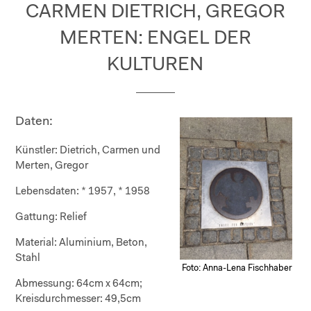
CARMEN DIETRICH, GREGOR
MERTEN: ENGEL DER
KULTUREN
Daten:
Künstler:
Dietrich, Carmen und
Merten, Gregor
Lebensdaten:
* 1957, * 1958
Gattung:
Relief
Material:
Aluminium, Beton,
Stahl
Foto: Anna-Lena Fischhaber
Abmessung:
64cm x 64cm;
Kreisdurchmesser: 49,5cm